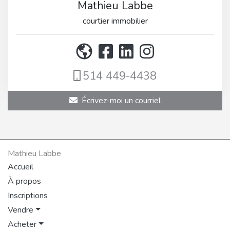
Mathieu Labbe
courtier immobilier
514 449-4438
Écrivez-moi un courriel
Mathieu Labbe
Accueil
À propos
Inscriptions
Vendre
Acheter