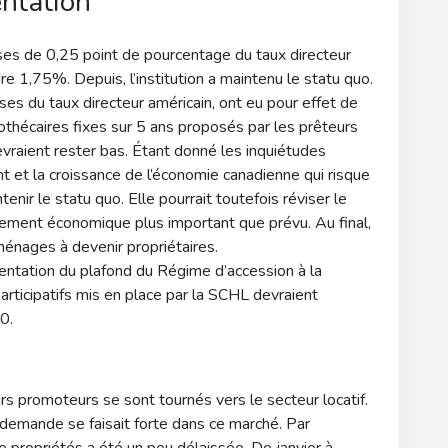
entation
es de 0,25 point de pourcentage du taux directeur
e 1,75%. Depuis, l’institution a maintenu le statu quo.
sses du taux directeur américain, ont eu pour effet de
ypothécaires fixes sur 5 ans proposés par les prêteurs
evraient rester bas. Étant donné les inquiétudes
t et la croissance de l’économie canadienne qui risque
enir le statu quo. Elle pourrait toutefois réviser le
ssement économique plus important que prévu. Au final,
ménages à devenir propriétaires.
mentation du plafond du Régime d’accession à la
rticipatifs mis en place par la SCHL devraient
0.
s promoteurs se sont tournés vers le secteur locatif.
a demande se faisait forte dans ce marché. Par