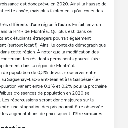
roissance est donc prévu en 2020. Ainsi, la hausse de
t cette année, mais plus faiblement qu’au cours des
s différents d’une région à l’autre. En fait, environ
ns la RMR de Montréal. Qui plus est, dans ce
ts et d’étudiants étrangers pourrait également
t (surtout locatif). Ainsi, le contexte démographique
ans cette région. À noter que la modification des
 concernant les résidents permanents pourrait faire
apidement dans la région de Montréal.
on de population de 0,3% devrait s’observer entre
 au Saguenay–Lac-Saint-Jean et à la Gaspésie-Île-
pulation varient entre 0,1% et 0,2% pour la prochaine
 faibles croissances de population en 2020 se
. Les répercussions seront donc majeures sur la
xte, une stagnation des prix pourrait être observée
 les augmentations de prix risquent d’être similaires