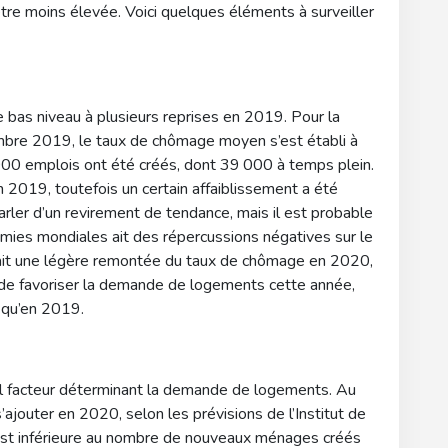
être moins élevée. Voici quelques éléments à surveiller
 bas niveau à plusieurs reprises en 2019. Pour la
embre 2019, le taux de chômage moyen s’est établi à
0 emplois ont été créés, dont 39 000 à temps plein.
 2019, toutefois un certain affaiblissement a été
parler d’un revirement de tendance, mais il est probable
mies mondiales ait des répercussions négatives sur le
vait une légère remontée du taux de chômage en 2020,
r de favoriser la demande de logements cette année,
 qu’en 2019.
al facteur déterminant la demande de logements. Au
jouter en 2020, selon les prévisions de l’Institut de
 est inférieure au nombre de nouveaux ménages créés