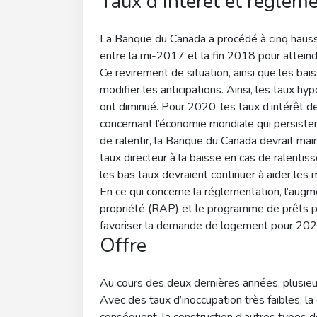
Taux d’intérêt et réglem
La Banque du Canada a procédé à cinq hauss
entre la mi-2017 et la fin 2018 pour atteindr
Ce revirement de situation, ainsi que les bai
modifier les anticipations. Ainsi, les taux h
ont diminué. Pour 2020, les taux d’intérêt d
concernant l’économie mondiale qui persisten
de ralentir, la Banque du Canada devrait maint
taux directeur à la baisse en cas de ralenti
les bas taux devraient continuer à aider les 
En ce qui concerne la réglementation, l’aug
propriété (RAP) et le programme de prêts pa
favoriser la demande de logement pour 202
Offre
Au cours des deux dernières années, plusieur
Avec des taux d’inoccupation très faibles, l