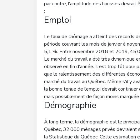
par contre, l’amplitude des hausses devrait 
:
Emploi
Le taux de chômage a atteint des records de
période couvrant les mois de janvier à nov
5,1 %. Entre novembre 2018 et 2019, 45 00
Le marché du travail a été très dynamique en
observé en fin d’année. Il est trop tôt pour 
que le ralentissement des différentes écono
marché du travail au Québec. Même s’il y a
la bonne tenue de l’emploi devrait continue
mais possiblement de façon moins marquée
Démographie
À long terme, la démographie est le princip
Québec, 32 000 ménages privés devraient s’a
la Statistique du Québec. Cette estimation