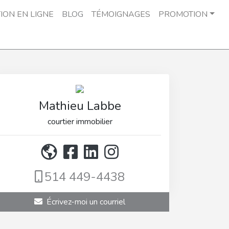
ION EN LIGNE
BLOG
TÉMOIGNAGES
PROMOTION
Mathieu Labbe
courtier immobilier
514 449-4438
Écrivez-moi un courriel