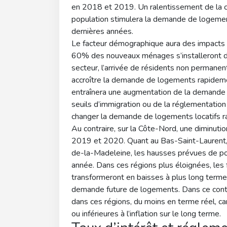
en 2018 et 2019. Un ralentissement de la c
population stimulera la demande de logemen
dernières années.
Le facteur démographique aura des impacts trè
60% des nouveaux ménages s’installeront da
secteur, l’arrivée de résidents non permanen
accroître la demande de logements rapidemen
entraînera une augmentation de la demande d
seuils d’immigration ou de la réglementation
changer la demande de logements locatifs r
Au contraire, sur la Côte-Nord, une diminuti
2019 et 2020. Quant au Bas-Saint-Laurent,
de-la-Madeleine, les hausses prévues de po
année. Dans ces régions plus éloignées, les
transformeront en baisses à plus long terme
demande future de logements. Dans ce conte
dans ces régions, du moins en terme réel, car
ou inférieures à l’inflation sur le long terme.