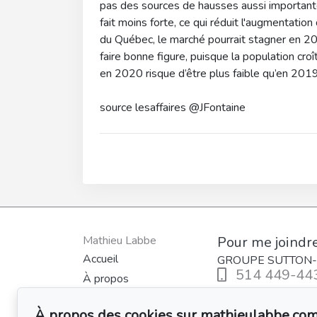
pas des sources de hausses aussi important
fait moins forte, ce qui réduit l'augmentati
du Québec, le marché pourrait stagner en 20
faire bonne figure, puisque la population cr
en 2020 risque d’être plus faible qu’en 2019
source lesaffaires @JFontaine
Mathieu Labbe
Pour me joindr
Accueil
GROUPE SUTTON-
514 449-44
À propos
Inscriptions
Écrivez-moi un 
À propos des cookies sur mathieulabbe.co