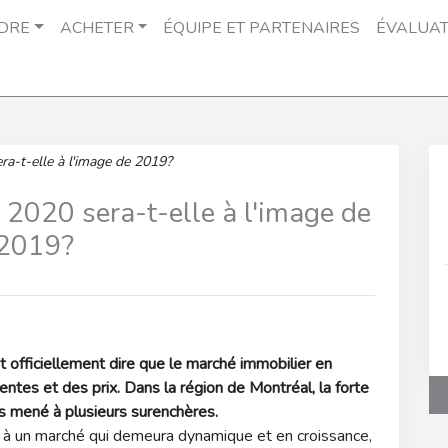
DRE
ACHETER
ÉQUIPE ET PARTENAIRES
ÉVALUAT
ra-t-elle à l'image de 2019?
 2020 sera-t-elle à l'image de
2019?
 officiellement dire que le marché immobilier en
tes et des prix. Dans la région de Montréal, la forte
rs mené à plusieurs surenchères.
re à un marché qui demeura dynamique et en croissance,