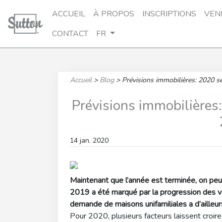
ACCUEIL
À PROPOS
INSCRIPTIONS
VEN
CONTACT
FR
Accueil
>
Blog
>
Prévisions immobilières: 2020 se
Prévisions immobilières:
14 jan. 2020
Maintenant que l’année est terminée, on peut
2019 a été marqué par la progression des ven
demande de maisons unifamiliales a d’ailleu
Pour 2020, plusieurs facteurs laissent croi