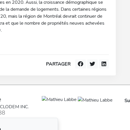
es en 2020. Aussi, la croissance démographique se
on de la demande de logements. Dans certaines régions
20, mais la région de Montréal devrait continuer de
oîtra et que le nombre de propriétés neuves achevées
.
PARTAGER
e
Su
CLODEM INC.
38
courriel
m