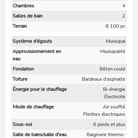
Chambres
4
Salles de bain
2
Terrain
8 100 pc
Système d'égouts
Municipal
Approvisionnement en
Municipalité
eau
Fondation
Béton coulé
Toiture
Bardeaux d'asphalte
Énergie pour le chauffage
Bi-énergie
Électricité
Mode de chauffage
Air soufflé
Plinthes électriques
Sous-sol
6 pieds et plus
Salle de bains/salle d'eau
Baignoire thermo-