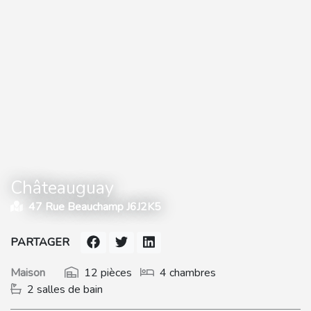
Châteauguay
47 Rue Beauchamp J6J2K5
PARTAGER
Maison
12 pièces
4 chambres
2 salles de bain