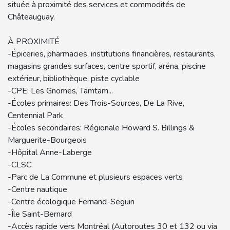
située à proximité des services et commodités de
Châteauguay.
À PROXIMITÉ
-Épiceries, pharmacies, institutions financières, restaurants,
magasins grandes surfaces, centre sportif, aréna, piscine
extérieur, bibliothèque, piste cyclable
-CPE: Les Gnomes, Tamtam...
-Écoles primaires: Des Trois-Sources, De La Rive,
Centennial Park
-Écoles secondaires: Régionale Howard S. Billings &
Marguerite-Bourgeois
-Hôpital Anne-Laberge
-CLSC
-Parc de La Commune et plusieurs espaces verts
-Centre nautique
-Centre écologique Fernand-Seguin
-Île Saint-Bernard
-Accès rapide vers Montréal (Autoroutes 30 et 132 ou via