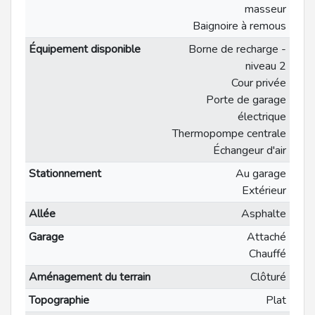
masseur
Baignoire à remous
Équipement disponible
Borne de recharge -
niveau 2
Cour privée
Porte de garage
électrique
Thermopompe centrale
Échangeur d'air
Stationnement
Au garage
Extérieur
Allée
Asphalte
Garage
Attaché
Chauffé
Aménagement du terrain
Clôturé
Topographie
Plat