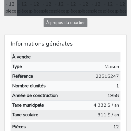
À propos du quartier
Informations générales
À vendre
Type
Maison
Référence
22515247
Nombre d'unités
1
Année de construction
1958
Taxe municipale
4 332 $ / an
Taxe scolaire
311 $ / an
Pièces
12