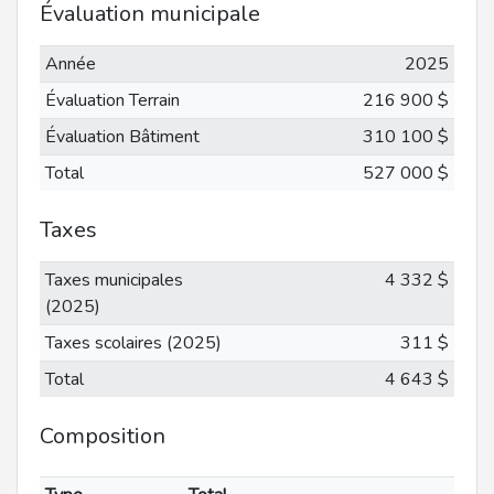
Évaluation municipale
Année
2025
Évaluation Terrain
216 900 $
Évaluation Bâtiment
310 100 $
Total
527 000 $
Taxes
Taxes municipales
4 332 $
(2025)
Taxes scolaires (2025)
311 $
Total
4 643 $
Composition