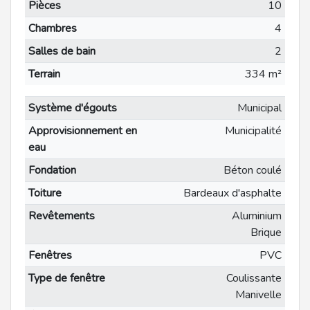
Pièces
10
Chambres
4
Salles de bain
2
Terrain
334 m²
Système d'égouts
Municipal
Approvisionnement en
Municipalité
eau
Fondation
Béton coulé
Toiture
Bardeaux d'asphalte
Revêtements
Aluminium
Brique
Fenêtres
PVC
Type de fenêtre
Coulissante
Manivelle