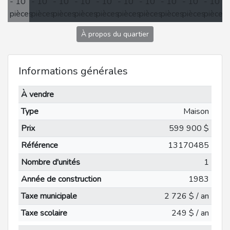
À propos du quartier
Informations générales
À vendre
Type
Maison
Prix
599 900 $
Référence
13170485
Nombre d'unités
1
Année de construction
1983
Taxe municipale
2 726 $ / an
Taxe scolaire
249 $ / an