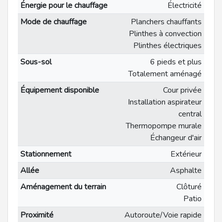
Énergie pour le chauffage
Électricité
Mode de chauffage
Planchers chauffants
Plinthes à convection
Plinthes électriques
Sous-sol
6 pieds et plus
Totalement aménagé
Équipement disponible
Cour privée
Installation aspirateur
central
Thermopompe murale
Échangeur d'air
Stationnement
Extérieur
Allée
Asphalte
Aménagement du terrain
Clôturé
Patio
Proximité
Autoroute/Voie rapide