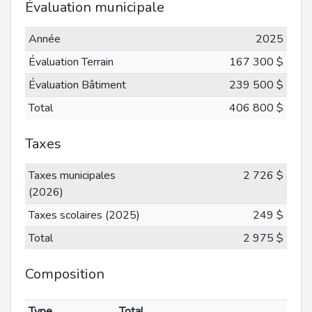
Évaluation municipale
Année
2025
Évaluation Terrain
167 300 $
Évaluation Bâtiment
239 500 $
Total
406 800 $
Taxes
Taxes municipales
2 726 $
(2026)
Taxes scolaires (2025)
249 $
Total
2 975 $
Composition
Type
Total